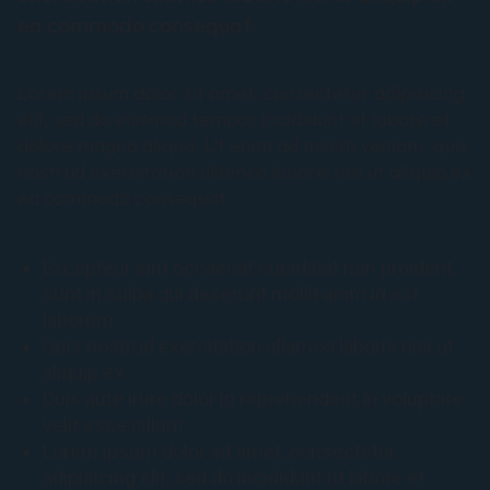
ea commodo consequat.
Lorem ipsum dolor sit amet, consectetur adipisicing
elit, sed do eiusmod tempor incididunt ut labore et
dolore magna aliqua. Ut enim ad minim veniam, quis
nostrud exercitation ullamco laboris nisi ut aliquip ex
ea commodo consequat.
Excepteur sint occaecat cupidatat non proident,
sunt in culpa qui deserunt mollit anim id est
laborum.
Quis nostrud exercitation ullamco laboris nisi ut
aliquip ex
Duis aute irure dolor in reprehenderit in voluptate
velit esse cillum
Lorem ipsum dolor sit amet, consectetur
adipisicing elit, sed do incididunt ut labore et