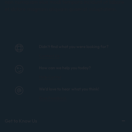
non numquam eius modi tempora incidunt ut labore
et dolore magnam aliquam quaerat voluptatem.
Didn't find what you were looking for?
Contact Us
How can we help you today?
Help Center
We’d love to hear what you think!
Give Feedback
Get to Know Us