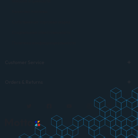
Миссия и ценности
Качество топлива
Собственная торговая марка
Социальная ответственность
Политика конфиденциальности
Customer Service
Orders & Returns