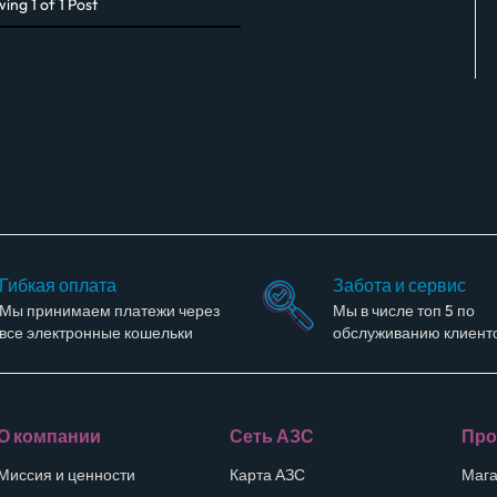
wing
1
of
1
Post
Гибкая оплата
Забота и сервис
Мы принимаем платежи через
Мы в числе топ 5 по
все электронные кошельки
обслуживанию клиент
О компании
Сеть АЗС
Про
Миссия и ценности
Карта АЗС
Мага