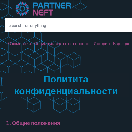
О компании
Социальная ответственность
История
Карьера
Политита
конфиденциальности
Общие положения