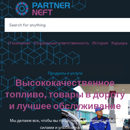
О компании
Социальная ответственность
История
Карьера
Продукты и услуги
Высококачественное
топливо, товары в дорогу
и лучшее обслуживание
Мы делаем все, чтобы вы продолжили движение с новыми
силами и улыбкой на лице