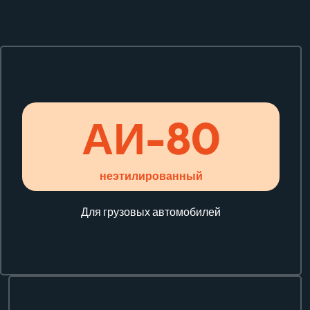
АИ-
80
неэтилированный
Для грузовых автомобилей