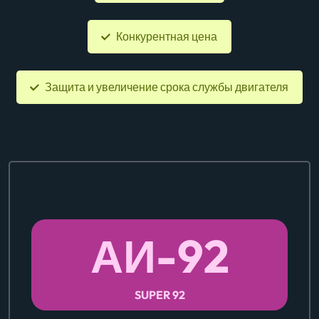
Конкурентная цена
Защита и увеличение срока службы двигателя
АИ-
92
SUPER 92