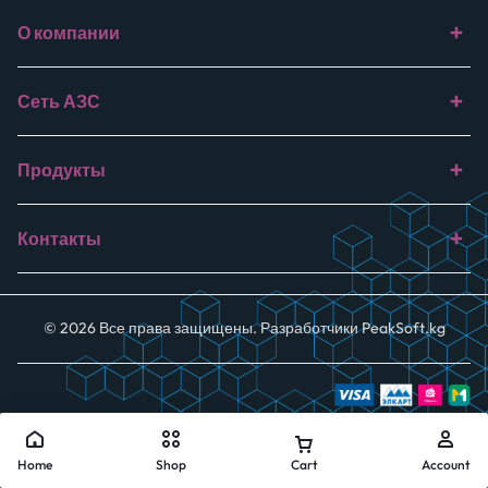
О компании
Сеть АЗС
Продукты
Контакты
© 2026 Все права защищены. Разработчики
PeakSoft.kg
Home
Shop
Cart
Account