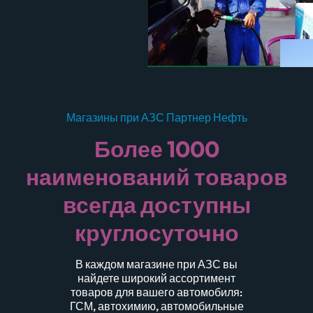
Don't settle for second best.
Магазины при АЗС Партнер Нефть
Более 1000
наименований товаров
всегда доступны
круглосуточно
В каждом магазине при АЗС вы
найдете широкий ассортимент
товаров для вашего автомобиля:
ГСМ, автохимию, автомобильные