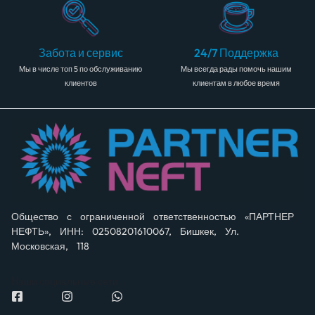
Забота и сервис
24/7 Поддержка
Мы в числе топ 5 по обслуживанию
Мы всегда рады помочь нашим
клиентов
клиентам в любое время
Общество с ограниченной ответственностью «ПАРТНЕР
НЕФТЬ», ИНН: 02508201610067, Бишкек, Ул.
Московская, 118
Наши социальные сети