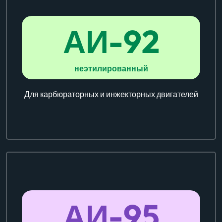
АИ-
92
неэтилированный
Для карбюраторных и инжекторных двигателей
АИ-
95